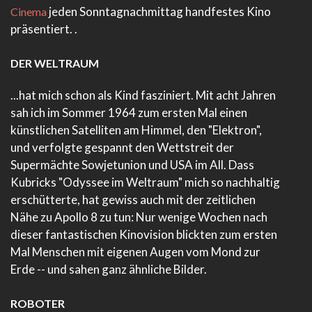
jeden Sonntagnachmittag handfestes Kino
Cinema
präsentiert. .
DER WELTRAUM
...hat mich schon als Kind fasziniert. Mit acht Jahren
sah ich im Sommer 1964 zum ersten Mal einen
künstlichen Satelliten am Himmel, den "Elektron",
und verfolgte gespannt den Wettstreit der
Supermächte Sowjetunion und USA im All. Dass
Kubricks "Odyssee im Weltraum" mich so nachhaltig
erschütterte, hat gewiss auch mit der zeitlichen
Nähe zu Apollo 8 zu tun: Nur wenige Wochen nach
dieser fantastischen Kinovision blickten zum ersten
Mal Menschen mit eigenen Augen vom Mond zur
Erde -- und sahen ganz ähnliche Bilder.
ROBOTER