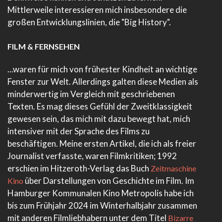
Mittlerweile interessieren mich insbesondere die
großen Entwicklungslinien, die "Big History".
FILM & FERNSEHEN
...waren für mich von frühester Kindheit an wichtige
Fenster zur Welt. Allerdings galten diese Medien als
minderwertig im Vergleich mit geschriebenen
Texten. Es mag dieses Gefühl der Zweitklassigkeit
gewesen sein, das mich mit dazu bewegt hat, mich
intensiver mit der Sprache des Films zu
beschäftigen. Meine ersten Artikel, die ich als freier
Journalist verfasste, waren Filmkritiken; 1992
erschien im Hitzeroth-Verlag das Buch
Zeitmaschine
über Darstellungen von Geschichte im Film. Im
Kino
Hamburger Kommunalen Kino Metropolis habe ich
bis zum Frühjahr 2024 im Winterhalbjahr zusammen
mit anderen Filmliebhabern unter dem Titel
Bizarre