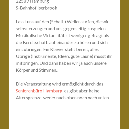
22589 Hamburg
S-Bahnhof Iserbrook
Lasst uns auf den (Schall-) Wellen surfen, die wir
selbst erzeugen und uns gegenseitig zuspielen.
Musikalische Virtuosität ist weniger gefragt als
die Bereitschaft, auf einander zu hören und sich
einzubringen. Ein Klavier steht bereit, alles
Übrige (Instrumente, Ideen, gute Laune) müsst ihr
mitbringen. Und dann haben wir ja auch unsere
Körper und Stimmen…
Die Veranstaltung wird ermöglicht durch das
Seniorenbüro Hamburg
, es gibt aber keine
Altersgrenze, weder nach oben noch nach unten.