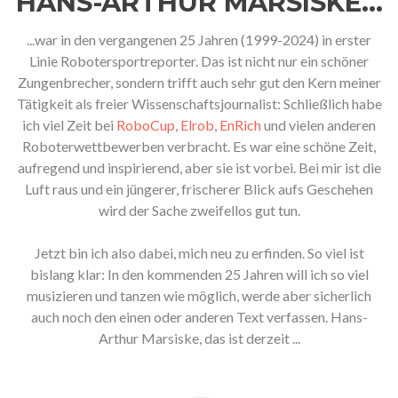
HANS-ARTHUR MARSISKE...
...war in den vergangenen 25 Jahren (1999-2024) in erster
Linie Robotersportreporter. Das ist nicht nur ein schöner
Zungenbrecher, sondern trifft auch sehr gut den Kern meiner
Tätigkeit als freier Wissenschaftsjournalist: Schließlich habe
ich viel Zeit bei
RoboCup
,
Elrob
,
EnRich
und vielen anderen
Roboterwettbewerben verbracht. Es war eine schöne Zeit,
aufregend und inspirierend, aber sie ist vorbei. Bei mir ist die
Luft raus und ein jüngerer, frischerer Blick aufs Geschehen
wird der Sache zweifellos gut tun.
Jetzt bin ich also dabei, mich neu zu erfinden. So viel ist
bislang klar: In den kommenden 25 Jahren will ich so viel
musizieren und tanzen wie möglich, werde aber sicherlich
auch noch den einen oder anderen Text verfassen. Hans-
Arthur Marsiske, das ist derzeit ...