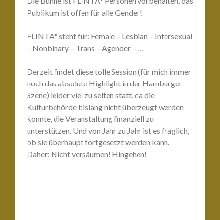
Die Bühne ist FLINTA* Personen vorbehalten, das
Publikum ist offen für alle Gender!
FLINTA* steht für: Female – Lesbian – Intersexual
– Nonbinary – Trans – Agender – …
Derzeit findet diese tolle Session (für mich immer
noch das absolute Highlight in der Hamburger
Szene) leider viel zu selten statt, da die
Kulturbehörde bislang nicht überzeugt werden
konnte, die Veranstaltung finanziell zu
unterstützen. Und von Jahr zu Jahr ist es fraglich,
ob sie überhaupt fortgesetzt werden kann.
Daher: Nicht versäumen! Hingehen!