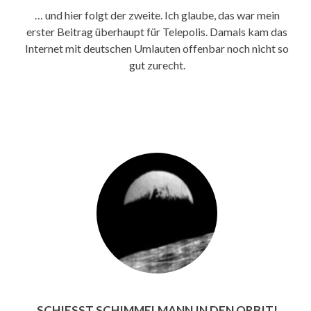
… und hier folgt der zweite. Ich glaube, das war mein
erster Beitrag überhaupt für Telepolis. Damals kam das
Internet mit deutschen Umlauten offenbar noch nicht so
gut zurecht.
SCHIESST SCHIMMELMANN IN DEN ORBIT!