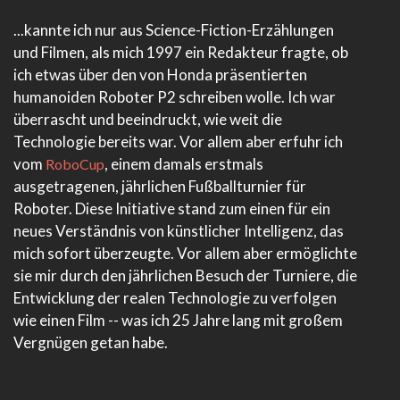
...kannte ich nur aus Science-Fiction-Erzählungen
und Filmen, als mich 1997 ein Redakteur fragte, ob
ich etwas über den von Honda präsentierten
humanoiden Roboter P2 schreiben wolle. Ich war
überrascht und beeindruckt, wie weit die
Technologie bereits war. Vor allem aber erfuhr ich
vom
, einem damals erstmals
RoboCup
ausgetragenen, jährlichen Fußballturnier für
Roboter. Diese Initiative stand zum einen für ein
neues Verständnis von künstlicher Intelligenz, das
mich sofort überzeugte. Vor allem aber ermöglichte
sie mir durch den jährlichen Besuch der Turniere, die
Entwicklung der realen Technologie zu verfolgen
wie einen Film -- was ich 25 Jahre lang mit großem
Vergnügen getan habe.