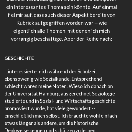
ein interessantes Thema sein könnte. Auf einmal
fiel mir auf, dass auch dieser Aspekt bereits von
Kubrick aufgegriffen worden war -- wie
eigentlich alle Themen, mit denen ich mich
vorrangig beschäftige. Aber der Reihe nach:
GESCHICHTE
...interessierte mich während der Schulzeit
ebensowenig wie Sozialkunde. Entsprechend
schlecht waren meine Noten. Wieso ich danach an
der Universität Hamburg ausgerechnet Soziologie
studierte und in Sozial- und Wirtschaftsgeschichte
promoviert wurde, hat viele gewundert --
einschließlich mich selbst. Ich brauchte wohl einfach
etwas länger als andere, um die historische
Denkweise kennen und schätzen zu lernen.