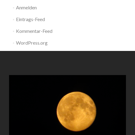
Anmelden
Eintrags-Feed
Kommentar-Feed
WordPress.org