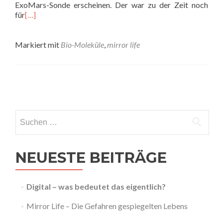
ExoMars-Sonde erscheinen. Der war zu der Zeit noch
für
[…]
Markiert mit
Bio-Moleküle
,
mirror life
Beitrags-
Navigation
Suchen
nach:
NEUESTE BEITRÄGE
Digital – was bedeutet das eigentlich?
Mirror Life – Die Gefahren gespiegelten Lebens